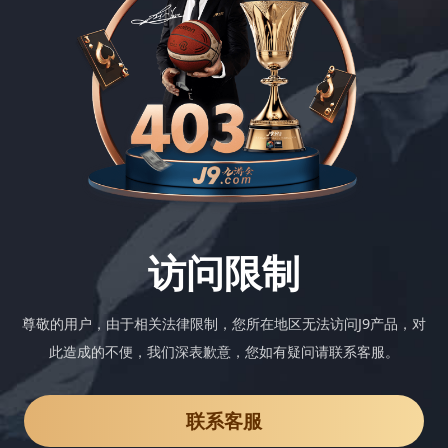
访问限制
尊敬的用户，由于相关法律限制，您所在地区无法访问J9产品，对
此造成的不便，我们深表歉意，您如有疑问请联系客服。
联系客服